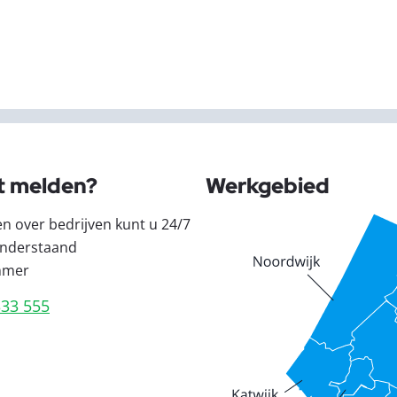
t melden?
Werkgebied
en over bedrijven kunt u 24/7
nderstaand
mmer
333 555