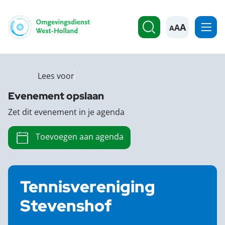
A
Lees voor
Evenement opslaan
Zet dit evenement in je agenda
Toevoegen aan agenda
Tennisvereniging
Stevenshof