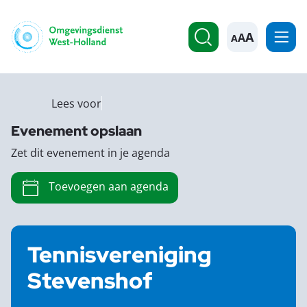
A
Lees voor
Evenement opslaan
Zet dit evenement in je agenda
Toevoegen aan agenda
Tennisvereniging
Stevenshof