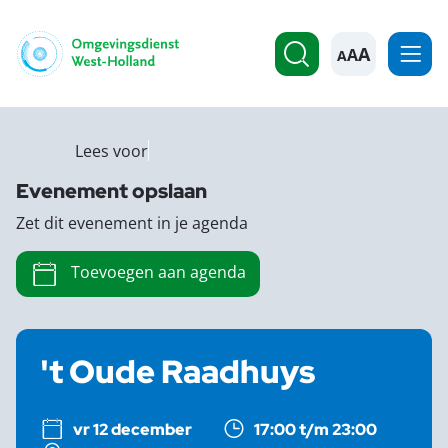
A
Lees voor
Evenement opslaan
Zet dit evenement in je agenda
Toevoegen aan agenda
't Oude Raadhuys
vr 12 december
17:00 t/m 23:00