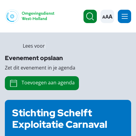
A
Lees voor
Evenement opslaan
Zet dit evenement in je agenda
Toevoegen aan agenda
Stichting Schelft
Exploitatie Carnaval