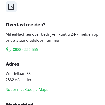
LinkedIn
Overlast melden?
Milieuklachten over bedrijven kunt u 24/7 melden op
onderstaand telefoonnummer
0888 - 333 555
Adres
Vondellaan 55
2332 AA Leiden
Route met Google Maps
Werkgebied