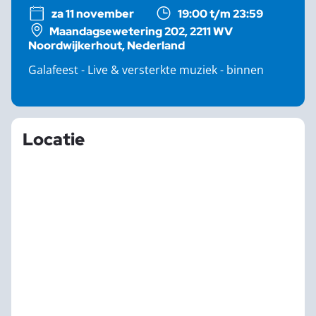
za 11 november
19:00 t/m 23:59
Maandagsewetering 202, 2211 WV
Noordwijkerhout, Nederland
Galafeest - Live & versterkte muziek - binnen
Locatie