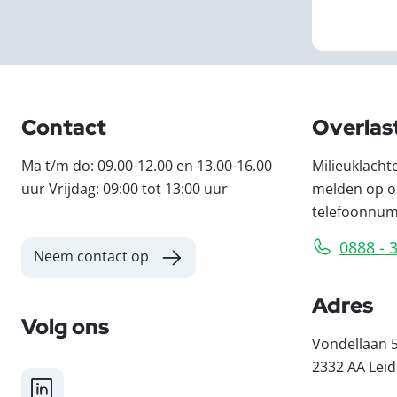
Contact
Overlas
Ma t/m do: 09.00-12.00 en 13.00-16.00
Milieuklacht
uur Vrijdag: 09:00 tot 13:00 uur
melden op o
telefoonnu
0888 - 
Neem contact op
Adres
Volg ons
Vondellaan 
2332 AA Lei
LinkedIn