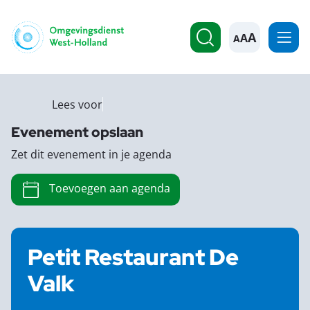
A
Lees voor
Evenement opslaan
Zet dit evenement in je agenda
Toevoegen aan agenda
Petit Restaurant De
Valk