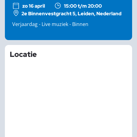
zo 16 april
15:00 t/m 20:00
2e Binnenvestgracht 5, Leiden, Nederland
Verjaardag - Live muziek - Binnen
Locatie