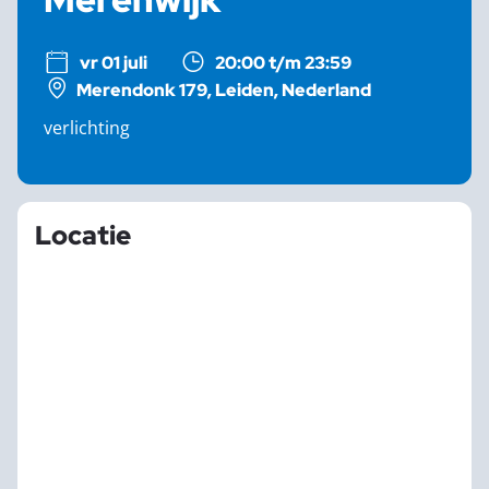
vr 01 juli
20:00 t/m 23:59
Merendonk 179, Leiden, Nederland
verlichting
Locatie