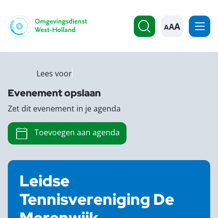
A
Lees voor
Evenement opslaan
Zet dit evenement in je agenda
Toevoegen aan agenda
Leidse
Tennisvereniging De
Merenwijk