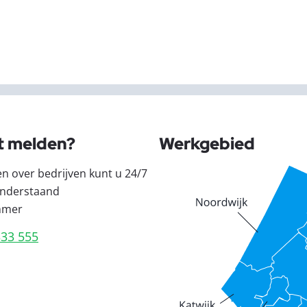
t melden?
Werkgebied
en over bedrijven kunt u 24/7
nderstaand
mmer
333 555