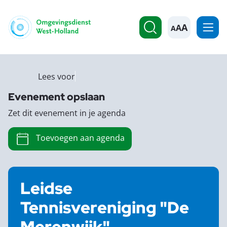
A
Lees voor
Evenement opslaan
Zet dit evenement in je agenda
Toevoegen aan agenda
Leidse
Tennisvereniging "De
Merenwijk"