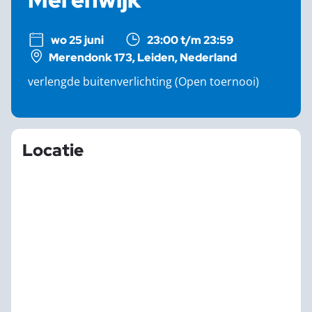
wo 25 juni
23:00 t/m 23:59
Merendonk 173, Leiden, Nederland
verlengde buitenverlichting (Open toernooi)
Locatie