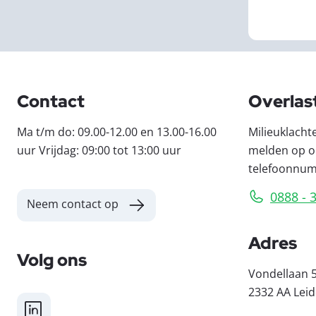
Contact
Overlas
Ma t/m do: 09.00-12.00 en 13.00-16.00
Milieuklacht
uur Vrijdag: 09:00 tot 13:00 uur
melden op o
telefoonnu
0888 - 
Neem contact op
Adres
Volg ons
Vondellaan 
2332 AA Lei
LinkedIn