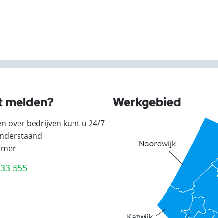
t melden?
Werkgebied
en over bedrijven kunt u 24/7
nderstaand
mmer
333 555