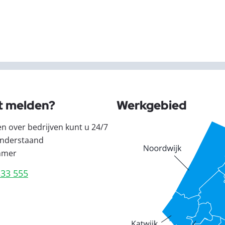
t melden?
Werkgebied
en over bedrijven kunt u 24/7
nderstaand
mmer
333 555