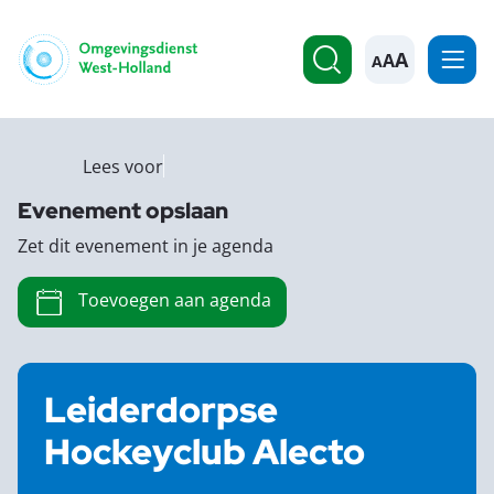
A
Lees voor
Evenement opslaan
Zet dit evenement in je agenda
Toevoegen aan agenda
Leiderdorpse
Hockeyclub Alecto