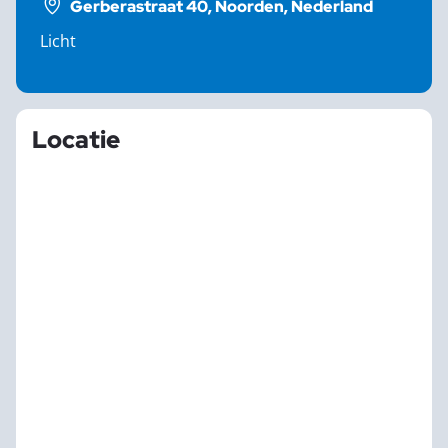
Gerberastraat 40, Noorden, Nederland
Licht
Locatie