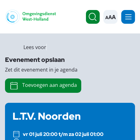
A
Lees voor
Evenement opslaan
Zet dit evenement in je agenda
Toevoegen aan agenda
L.T.V. Noorden
vr 01 juli 20:00 t/m za 02 juli 01:00