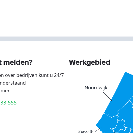
t melden?
Werkgebied
en over bedrijven kunt u 24/7
nderstaand
mmer
333 555