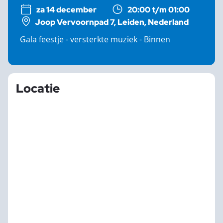
za 14 december
20:00 t/m 01:00
Joop Vervoornpad 7, Leiden, Nederland
Gala feestje - versterkte muziek - Binnen
Locatie