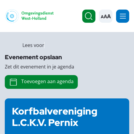
A
Lees voor
Evenement opslaan
Zet dit evenement in je agenda
Toevoegen aan agenda
Korfbalvereniging
L.C.K.V. Pernix