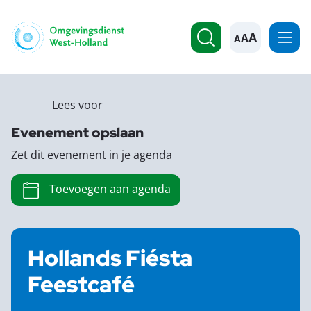
A
Lees voor
Evenement opslaan
Zet dit evenement in je agenda
Toevoegen aan agenda
Hollands Fiésta
Feestcafé