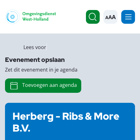
A
Lees voor
Evenement opslaan
Zet dit evenement in je agenda
Toevoegen aan agenda
Herberg - Ribs & More
B.V.