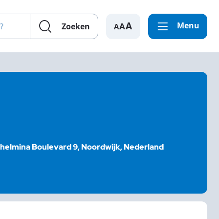
en?
Menu
A
Zoeken
lhelmina Boulevard 9, Noordwijk, Nederland