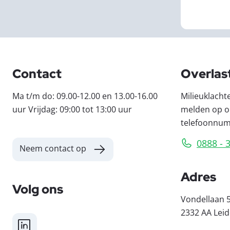
Contact
Overlas
Ma t/m do: 09.00-12.00 en 13.00-16.00
Milieuklacht
uur Vrijdag: 09:00 tot 13:00 uur
melden op o
telefoonnu
0888 - 
Neem contact op
Adres
Volg ons
Vondellaan 
2332 AA Lei
LinkedIn