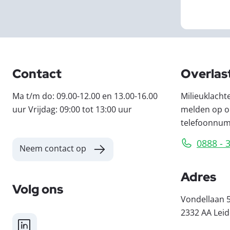
Contact
Overlas
Ma t/m do: 09.00-12.00 en 13.00-16.00
Milieuklacht
uur Vrijdag: 09:00 tot 13:00 uur
melden op o
telefoonnu
0888 - 
Neem contact op
Adres
Volg ons
Vondellaan 
2332 AA Lei
LinkedIn