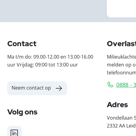
Contact
Overlas
Ma t/m do: 09.00-12.00 en 13.00-16.00
Milieuklacht
uur Vrijdag: 09:00 tot 13:00 uur
melden op o
telefoonnu
0888 - 
Neem contact op
Adres
Volg ons
Vondellaan 
2332 AA Lei
LinkedIn