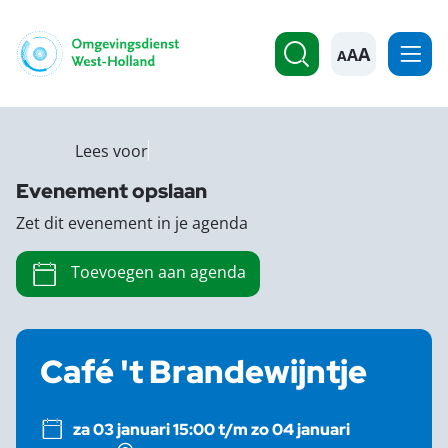
A
Lees voor
Evenement opslaan
Zet dit evenement in je agenda
Toevoegen aan agenda
Café 't Brandewijntje
za 03 januari 15:00 t/m zo 04 januari