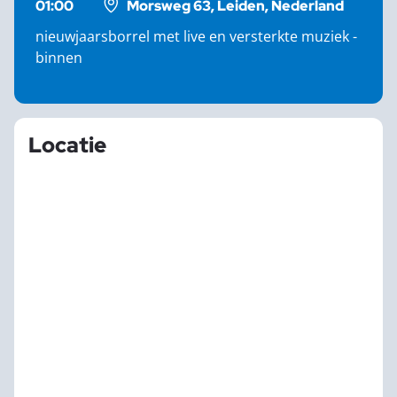
01:00
Morsweg 63, Leiden, Nederland
nieuwjaarsborrel met live en versterkte muziek -
binnen
Locatie