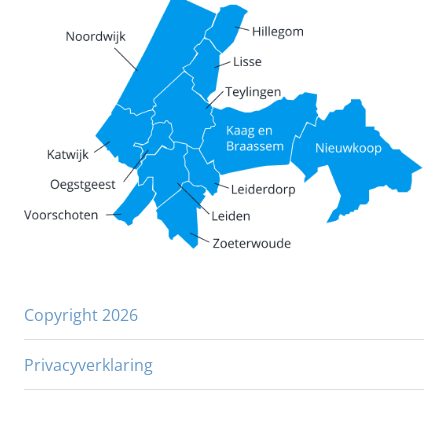
Copyright 2026
Privacyverklaring