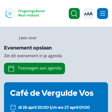
A
Lees voor
Evenement opslaan
Zet dit evenement in je agenda
Toevoegen aan agenda
Café de Vergulde Vos
di 26 april 20:00 t/m wo 27 april 01:00