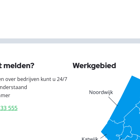
t melden?
Werkgebied
en over bedrijven kunt u 24/7
nderstaand
mmer
333 555