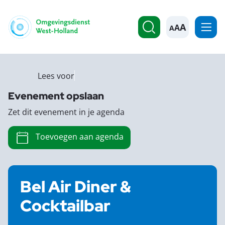
A
Lees voor
Evenement opslaan
Zet dit evenement in je agenda
Toevoegen aan agenda
Bel Air Diner &
Cocktailbar