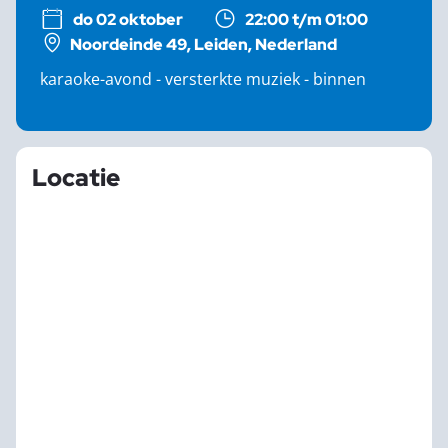
do 02 oktober
22:00 t/m 01:00
Noordeinde 49, Leiden, Nederland
karaoke-avond - versterkte muziek - binnen
Locatie