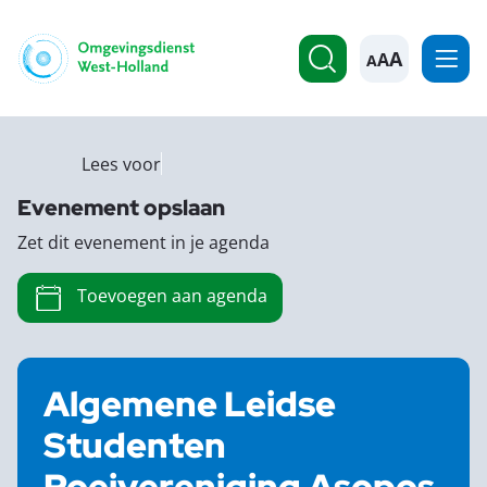
A
Lees voor
Evenement opslaan
Zet dit evenement in je agenda
Toevoegen aan agenda
Algemene Leidse
Studenten
Roeivereniging Asopos