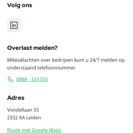
Volg ons
LinkedIn
Overlast melden?
Milieuklachten over bedrijven kunt u 24/7 melden op
onderstaand telefoonnummer
0888 - 333 555
Adres
Vondellaan 55
2332 AA Leiden
Route met Google Maps